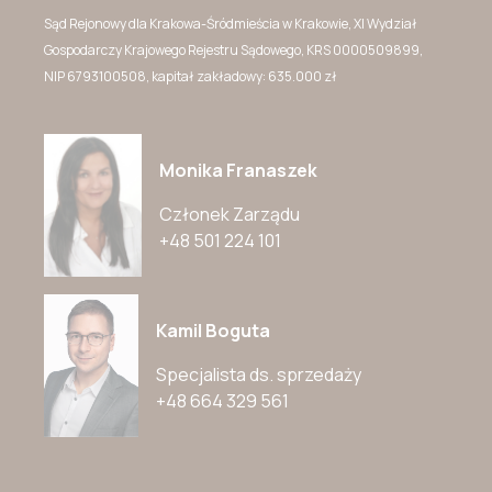
Sąd Rejonowy dla Krakowa-Śródmieścia w Krakowie, XI Wydział
Gospodarczy Krajowego Rejestru Sądowego, KRS 0000509899,
NIP 6793100508, kapitał zakładowy: 635.000 zł
Monika Franaszek
Członek Zarządu
+48 501 224 101
Kamil Boguta
Specjalista ds. sprzedaży
+48 664 329 561