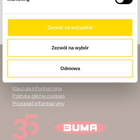
Wycofanie zgód
* proszę zaznaczyć w przypadku podania adresu e-mail
** proszę zaznaczyć przynajmniej jedną zgodę w
Zezwól na wszystkie
przypadku podania numeru telefonu
Zezwól na wybór
Odmowa
Klauzula informacyjna
Polityka plików cookies
Prospekt informacyjny