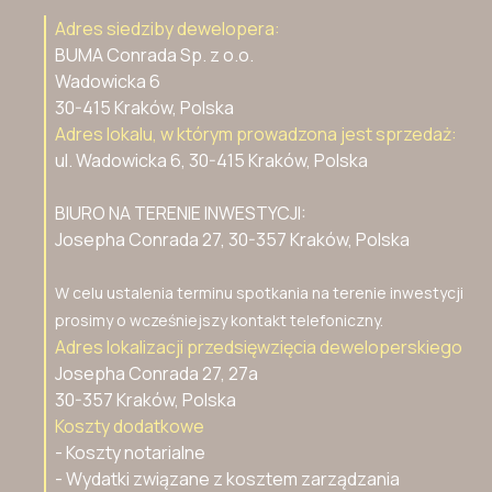
Adres siedziby dewelopera:
BUMA Conrada Sp. z o.o.
Wadowicka 6
30-415 Kraków, Polska
Adres lokalu, w którym prowadzona jest sprzedaż:
ul. Wadowicka 6, 30-415 Kraków, Polska
BIURO NA TERENIE INWESTYCJI:
Josepha Conrada 27, 30-357 Kraków, Polska
W celu ustalenia terminu spotkania na terenie inwestycji
prosimy o wcześniejszy kontakt telefoniczny.
Adres lokalizacji przedsięwzięcia deweloperskiego
Josepha Conrada 27, 27a
30-357 Kraków, Polska
Koszty dodatkowe
- Koszty notarialne
- Wydatki związane z kosztem zarządzania