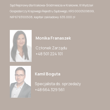
Sąd Rejonowy dla Krakowa-Śródmieścia w Krakowie, XI Wydział
Gospodarczy Krajowego Rejestru Sądowego, KRS 0000509899,
NIP 6793100508, kapitał zakładowy: 635.000 zł
Monika Franaszek
Członek Zarządu
+48 501 224 101
Kamil Boguta
Specjalista ds. sprzedaży
+48 664 329 561