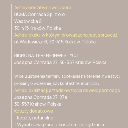
Adres siedziby dewelopera:
BUMA Conrada Sp. z o.o.
Wadowicka 6
30-415 Kraków, Polska
Adres lokalu, w którym prowadzona jest sprzedaż:
ul. Wadowicka 6, 30-415 Kraków, Polska
BIURO NA TERENIE INWESTYCJI:
Josepha Conrada 27, 30-357 Kraków, Polska
W celu ustalenia terminu spotkania na terenie inwestycji
prosimy o wcześniejszy kontakt telefoniczny.
Adres lokalizacji przedsięwzięcia deweloperskiego
Josepha Conrada 27, 27a
30-357 Kraków, Polska
Koszty dodatkowe
- Koszty notarialne
- Wydatki związane z kosztem zarządzania