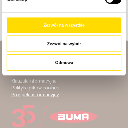
Wycofanie zgód
* proszę zaznaczyć w przypadku podania adresu e-mail
** proszę zaznaczyć przynajmniej jedną zgodę w
Zezwól na wszystkie
przypadku podania numeru telefonu
Zezwól na wybór
Odmowa
Klauzula informacyjna
Polityka plików cookies
Prospekt informacyjny